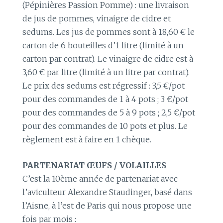
(Pépinières Passion Pomme) : une livraison
de jus de pommes, vinaigre de cidre et
sedums. Les jus de pommes sont à 18,60 € le
carton de 6 bouteilles d’1 litre (limité à un
carton par contrat). Le vinaigre de cidre est à
3,60 € par litre (limité à un litre par contrat).
Le prix des sedums est régressif : 3,5 €/pot
pour des commandes de 1 à 4 pots ; 3 €/pot
pour des commandes de 5 à 9 pots ; 2,5 €/pot
pour des commandes de 10 pots et plus. Le
règlement est à faire en 1 chèque.
PARTENARIAT
ŒUFS / VOLAILLES
C’est la 10ème année de partenariat avec
l’aviculteur Alexandre Staudinger, basé dans
l’Aisne, à l’est de Paris qui nous propose une
fois par mois :