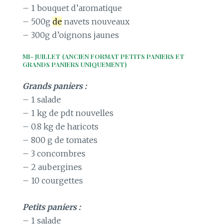
– 1 bouquet d’aromatique
– 500g
de
navets nouveaux
– 300g d’oignons jaunes
MI- JUILLET (ANCIEN FORMAT PETITS PANIERS ET
GRANDS PANIERS UNIQUEMENT)
Grands paniers :
– 1 salade
– 1 kg de pdt nouvelles
– 0.8 kg de haricots
– 800 g de tomates
– 3 concombres
– 2 aubergines
– 10 courgettes
Petits paniers :
– 1 salade