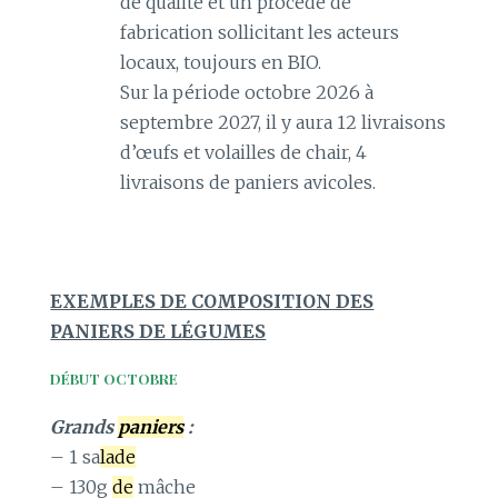
de qualité et un procédé de
fabrication sollicitant les acteurs
locaux, toujours en BIO.
Sur la période octobre 2026 à
septembre 2027, il y aura 12 livraisons
d’œufs et volailles de chair, 4
livraisons de paniers avicoles.
EXEMPLES DE COMPOSITION DES
PANIERS DE LÉGUMES
DÉBUT OCTOBRE
Grands
paniers
:
– 1 sa
lade
– 130g
de
mâche