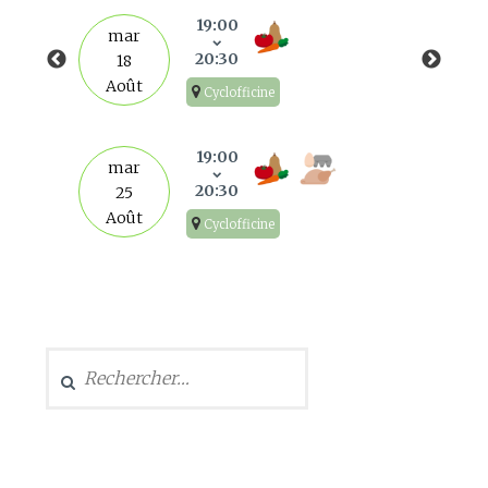
19:00
mar
20:30
18
Août
Cyclofficine
19:00
mar
20:30
25
Août
Cyclofficine
Rechercher :