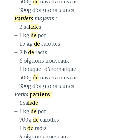
– 500g
de
navets nouveaux
– 300g d’oignons jaunes
Paniers
moyens :
– 2 sa
lade
s
– 1 kg
de
pdt
– 1.5 kg
de
carottes
– 2 b
de
radis
– 6 oignons nouveaux
– 1 bouquet d’aromatique
– 500g
de
navets nouveaux
– 300g d’oignons jaunes
Petits
paniers :
– 1 sa
lade
– 1 kg
de
pdt
– 700g
de
carottes
– 1 b
de
radis
– 4 oignons nouveaux