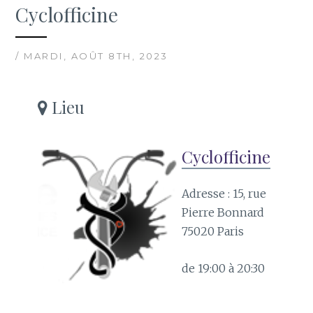
Cyclofficine
/ MARDI, AOÛT 8TH, 2023
Lieu
Cyclofficine
Adresse : 15, rue
Pierre Bonnard
75020 Paris
de 19:00 à 20:30