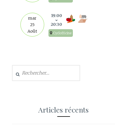
19:00
mar
20:30
25
Août
Cyclofficine
Rechercher :
Articles récents