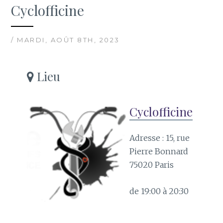
Cyclofficine
/ MARDI, AOÛT 8TH, 2023
Lieu
Cyclofficine
Adresse : 15, rue
Pierre Bonnard
75020 Paris
de 19:00 à 20:30