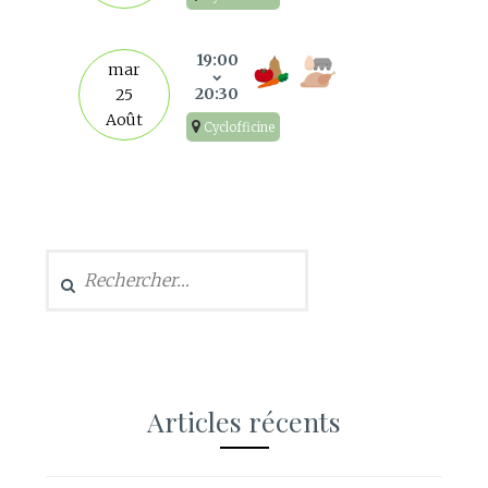
19:00
mar
20:30
25
Août
Cyclofficine
Rechercher :
Articles récents