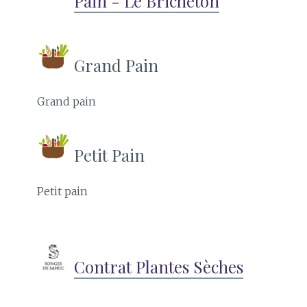
Pain - Le Bricheton
Grand Pain
Grand pain
Petit Pain
Petit pain
Contrat Plantes Sèches