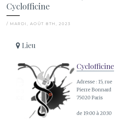
Cyclofficine
/ MARDI, AOÛT 8TH, 2023
Lieu
Cyclofficine
Adresse : 15, rue
Pierre Bonnard
75020 Paris
de 19:00 à 20:30