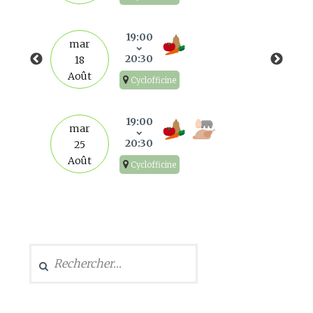
19:00
mar
20:30
18
Août
Cyclofficine
19:00
mar
20:30
25
Août
Cyclofficine
Rechercher :