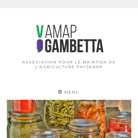
Aller
au
contenu
ASSOCIATION POUR LE MAINTIEN DE
L'AGRICULTURE PAYSANNE
MENU