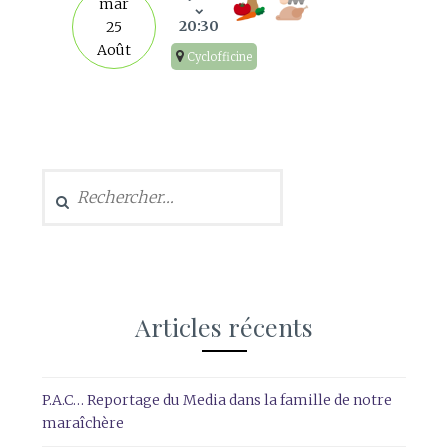
mar
20:30
25
Août
Cyclofficine
Rechercher :
Articles récents
P.A.C… Reportage du Media dans la famille de notre
maraîchère