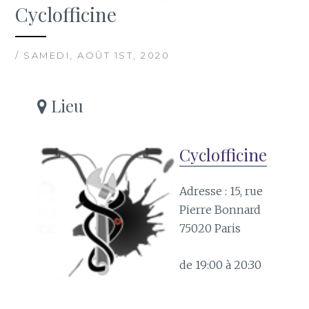
Cyclofficine
/ SAMEDI, AOÛT 1ST, 2020
Lieu
Cyclofficine
Adresse : 15, rue
Pierre Bonnard
75020 Paris
de 19:00 à 20:30