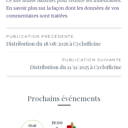
Ce site utilise Akismet pour réduire les indésirables.
En savoir plus sur la façon dont les données de vos
commentaires sont traitées
.
Navigation
PUBLICATION PRÉCÉDENTE
Distribution du 18/08/2026 à Cyclofficine
de
l’article
PUBLICATION SUIVANTE
Distribution du 11/11/2025 à Cyclofficine
Prochains événements
s
19:00
mar