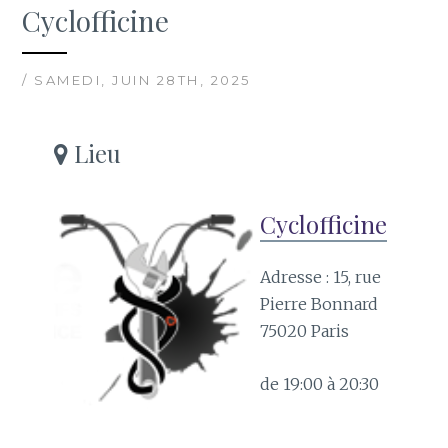
Cyclofficine
/ SAMEDI, JUIN 28TH, 2025
Lieu
Cyclofficine
Adresse : 15, rue
Pierre Bonnard
75020 Paris
de 19:00 à 20:30