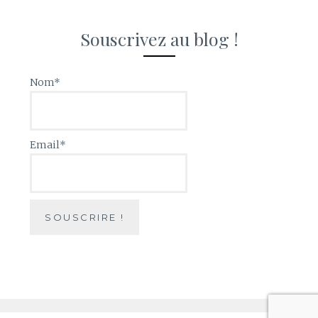
Souscrivez au blog !
Nom*
Email*