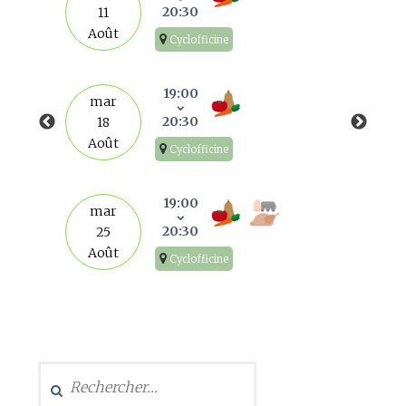
20:30
11
Août
Cyclofficine
19:00
mar
20:30
18
Août
Cyclofficine
19:00
mar
20:30
25
Août
Cyclofficine
Rechercher :