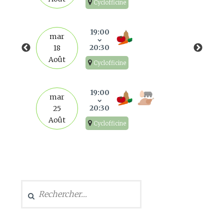
Cyclofficine
19:00
mar
20:30
18
Août
Cyclofficine
19:00
mar
20:30
25
Août
Cyclofficine
Rechercher :