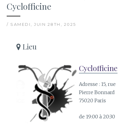
Cyclofficine
/ SAMEDI, JUIN 28TH, 2025
Lieu
Cyclofficine
Adresse : 15, rue
Pierre Bonnard
75020 Paris
de 19:00 à 20:30