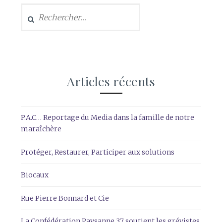
Rechercher :
Articles récents
P.A.C… Reportage du Media dans la famille de notre
maraîchère
Protéger, Restaurer, Participer aux solutions
Biocaux
Rue Pierre Bonnard et Cie
La Confédération Paysanne 37 soutient les grévistes