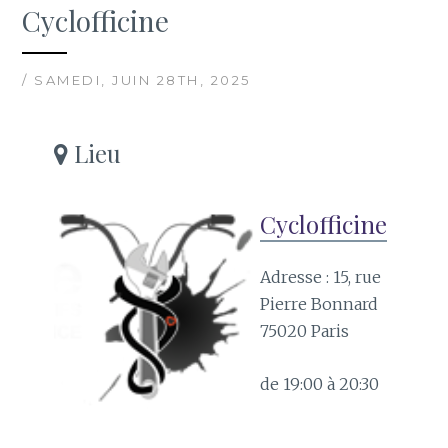
Cyclofficine
/ SAMEDI, JUIN 28TH, 2025
Lieu
Cyclofficine
Adresse : 15, rue
Pierre Bonnard
75020 Paris
de 19:00 à 20:30