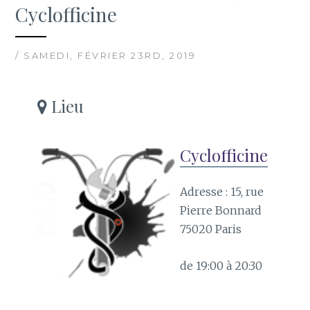
Cyclofficine
/ SAMEDI, FÉVRIER 23RD, 2019
Lieu
Cyclofficine
Adresse : 15, rue
Pierre Bonnard
75020 Paris
de 19:00 à 20:30