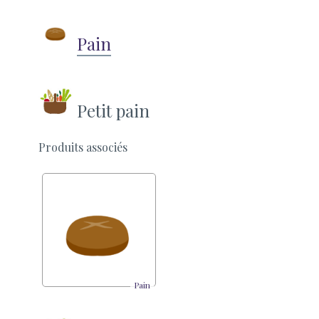
Pain
Petit pain
Produits associés
Pain