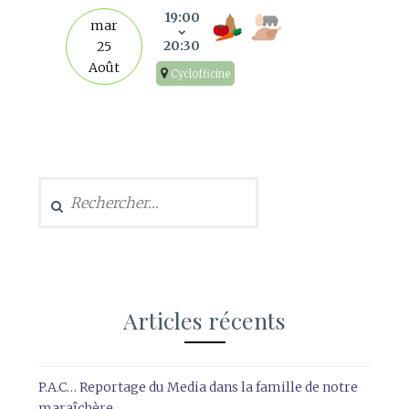
19:00
mar
20:30
25
Août
Cyclofficine
Rechercher :
Articles récents
P.A.C… Reportage du Media dans la famille de notre
maraîchère