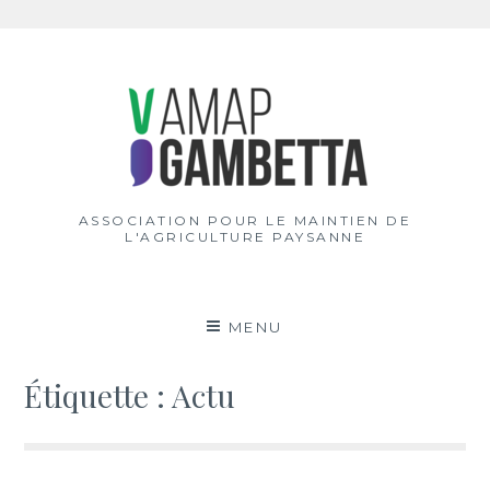
Aller
au
contenu
ASSOCIATION POUR LE MAINTIEN DE
L'AGRICULTURE PAYSANNE
MENU
Étiquette :
Actu