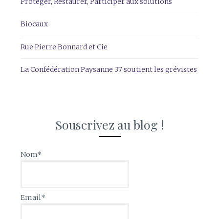
Protéger, Restaurer, Participer aux solutions
Biocaux
Rue Pierre Bonnard et Cie
La Confédération Paysanne 37 soutient les grévistes
Souscrivez au blog !
Nom*
Email*