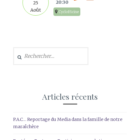
20:30
25
Août
Cyclofficine
Rechercher :
Articles récents
P.A.C… Reportage du Media dans la famille de notre
maraîchère