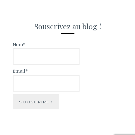
Souscrivez au blog !
Nom*
Email*