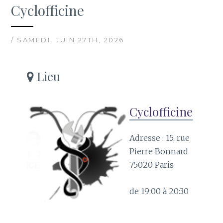
Cyclofficine
/ SAMEDI, JUIN 27TH, 2026
Lieu
Cyclofficine
Adresse : 15, rue
Pierre Bonnard
75020 Paris
de 19:00 à 20:30