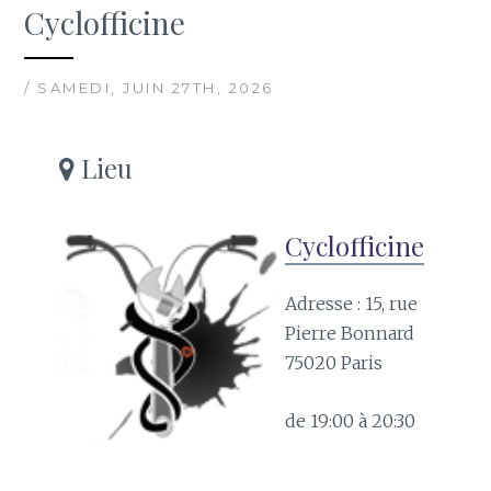
Cyclofficine
/ SAMEDI, JUIN 27TH, 2026
Lieu
Cyclofficine
Adresse : 15, rue
Pierre Bonnard
75020 Paris
de 19:00 à 20:30