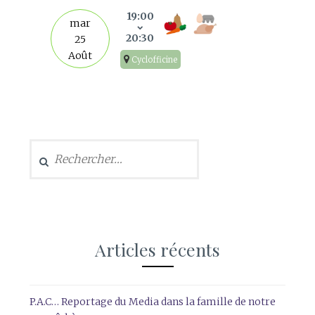
19:00
mar
20:30
25
Août
Cyclofficine
Rechercher :
Articles récents
P.A.C… Reportage du Media dans la famille de notre