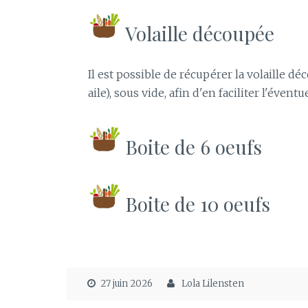
Volaille découpée
Il est possible de récupérer la volaille dé
aile), sous vide, afin d'en faciliter l'éven
Boite de 6 oeufs
Boite de 10 oeufs
27 juin 2026
Lola Lilensten