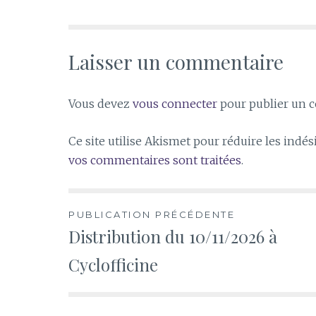
Laisser un commentaire
Vous devez
vous connecter
pour publier un 
Ce site utilise Akismet pour réduire les indés
vos commentaires sont traitées
.
Navigation
PUBLICATION PRÉCÉDENTE
Distribution du 10/11/2026 à
de
Cyclofficine
l’article