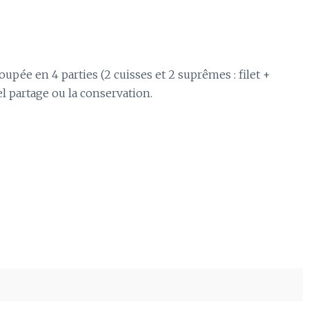
coupée en 4 parties (2 cuisses et 2 suprêmes : filet +
tuel partage ou la conservation.