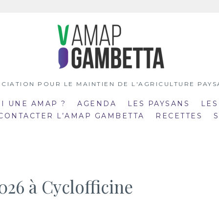
CIATION POUR LE MAINTIEN DE L'AGRICULTURE PAY
OI UNE AMAP ?
AGENDA
LES PAYSANS
LES
 CONTACTER L’AMAP GAMBETTA
RECETTES
026 à Cyclofficine
:00
19:00
mar
:30
20:30
21