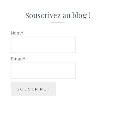
Souscrivez au blog !
Nom*
Email*