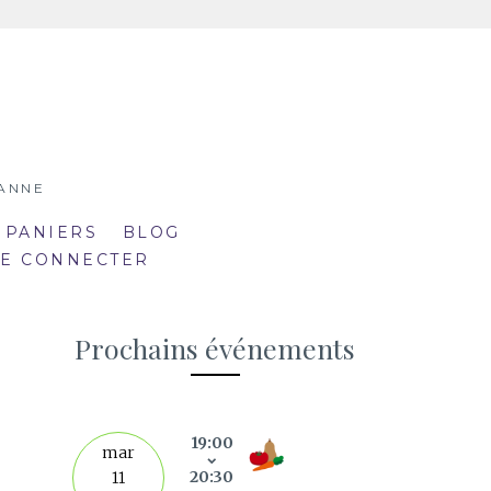
SANNE
 PANIERS
BLOG
SE CONNECTER
Prochains événements
19:00
septe
mar
20:30
11