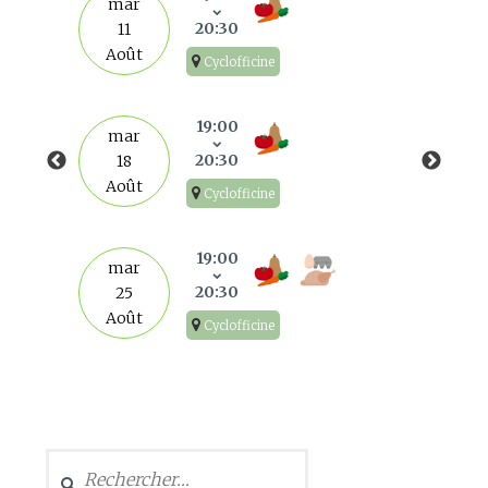
mar
20:30
11
Août
Cyclofficine
19:00
mar
20:30
18
Août
Cyclofficine
19:00
mar
20:30
25
Août
Cyclofficine
Rechercher :