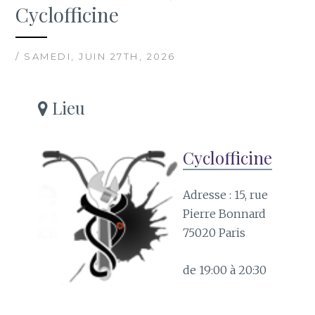
Cyclofficine
/ SAMEDI, JUIN 27TH, 2026
Lieu
Cyclofficine
Adresse : 15, rue
Pierre Bonnard
75020 Paris
de 19:00 à 20:30