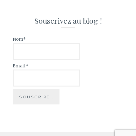
Souscrivez au blog !
Nom*
Email*