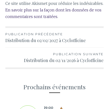
Ce site utilise Akismet pour réduire les indésirables.
En savoir plus sur la façon dont les données de vos
commentaires sont traitées
.
Navigation
PUBLICATION PRÉCÉDENTE
Distribution du 02/02/2027 à Cyclofficine
de
l’article
PUBLICATION SUIVANTE
Distribution du 02/11/2026 à Cyclofficine
Prochains événements
s
19:00