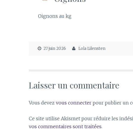
Oignons au kg
27 juin 2026
Lola Lilensten
Laisser un commentaire
Vous devez
vous connecter
pour publier un 
Ce site utilise Akismet pour réduire les indés
vos commentaires sont traitées
.