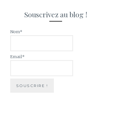
Souscrivez au blog !
Nom*
Email*