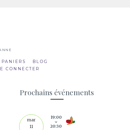
SANNE
 PANIERS
BLOG
SE CONNECTER
Prochains événements
19:00
septe
mar
20:30
11