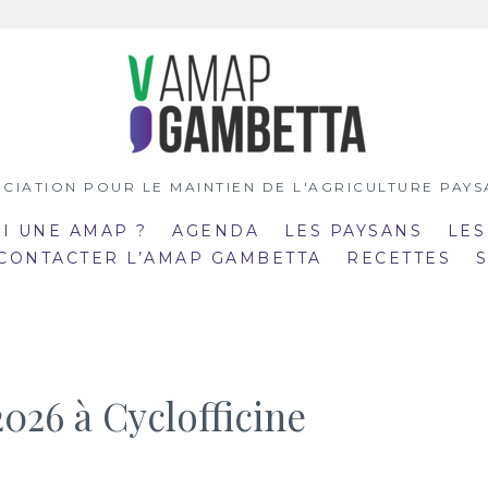
CIATION POUR LE MAINTIEN DE L'AGRICULTURE PAY
OI UNE AMAP ?
AGENDA
LES PAYSANS
LES
 CONTACTER L’AMAP GAMBETTA
RECETTES
2026 à Cyclofficine
:00
19:00
mar
:30
20:30
21