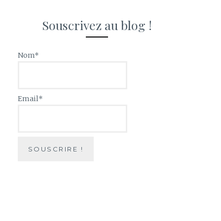
Souscrivez au blog !
Nom*
Email*