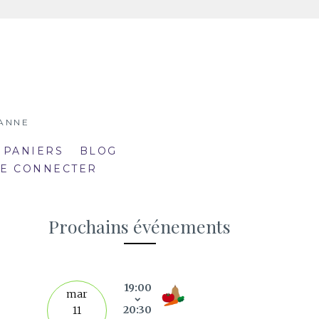
SANNE
 PANIERS
BLOG
SE CONNECTER
Prochains événements
19:00
septe
mar
20:30
11