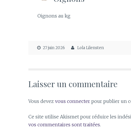
Oignons au kg
27 juin 2026
Lola Lilensten
Laisser un commentaire
Vous devez
vous connecter
pour publier un 
Ce site utilise Akismet pour réduire les indés
vos commentaires sont traitées
.