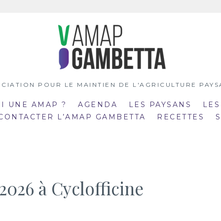
CIATION POUR LE MAINTIEN DE L'AGRICULTURE PAY
OI UNE AMAP ?
AGENDA
LES PAYSANS
LES
 CONTACTER L’AMAP GAMBETTA
RECETTES
2026 à Cyclofficine
:00
19:00
mar
:30
20:30
21