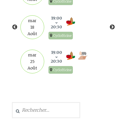
Cyclofficine
19:00
mar
20:30
18
Août
Cyclofficine
19:00
mar
20:30
25
Août
Cyclofficine
Rechercher :