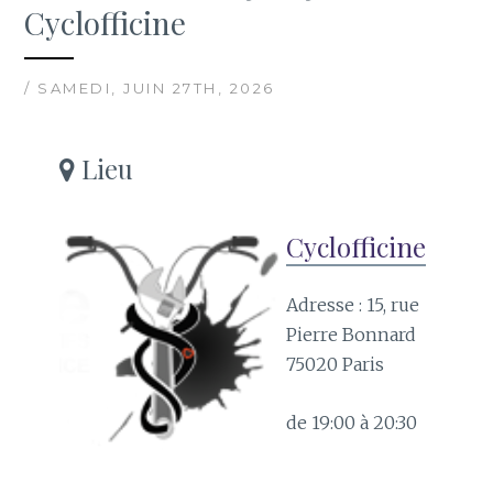
Cyclofficine
/ SAMEDI, JUIN 27TH, 2026
Lieu
Cyclofficine
Adresse : 15, rue
Pierre Bonnard
75020 Paris
de 19:00 à 20:30