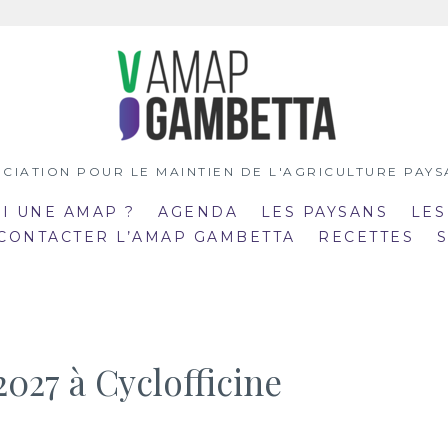
CIATION POUR LE MAINTIEN DE L'AGRICULTURE PAY
OI UNE AMAP ?
AGENDA
LES PAYSANS
LES
 CONTACTER L’AMAP GAMBETTA
RECETTES
2027 à Cyclofficine
:00
19:00
mar
:30
20:30
21