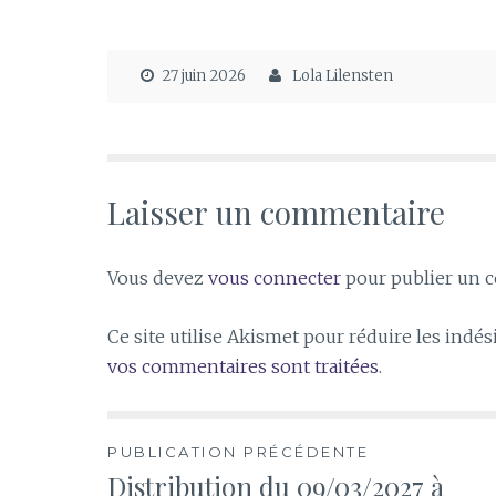
27 juin 2026
Lola Lilensten
Laisser un commentaire
Vous devez
vous connecter
pour publier un 
Ce site utilise Akismet pour réduire les indés
vos commentaires sont traitées
.
Navigation
PUBLICATION PRÉCÉDENTE
Distribution du 09/03/2027 à