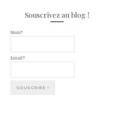
Souscrivez au blog !
Nom*
Email*