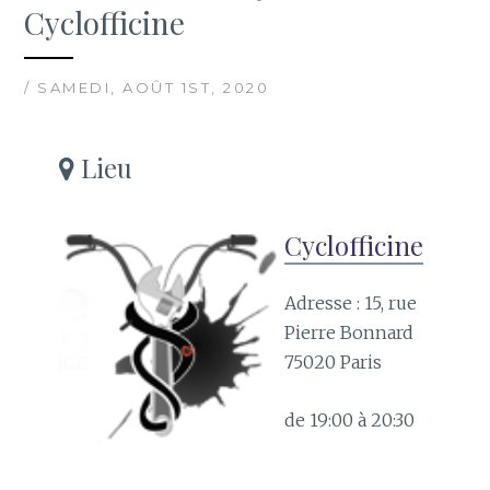
Cyclofficine
/ SAMEDI, AOÛT 1ST, 2020
Lieu
Cyclofficine
Adresse : 15, rue
Pierre Bonnard
75020 Paris
de 19:00 à 20:30