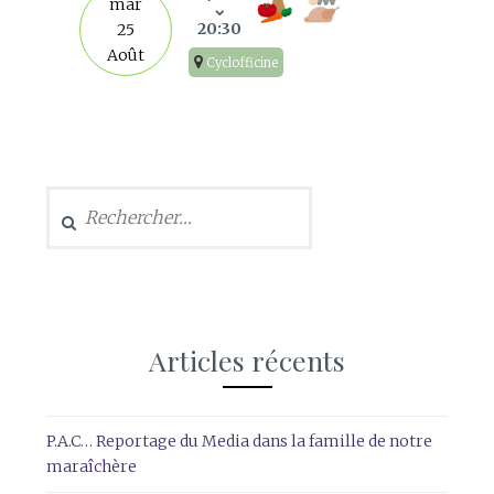
mar
20:30
25
Août
Cyclofficine
Rechercher :
Articles récents
P.A.C… Reportage du Media dans la famille de notre
maraîchère