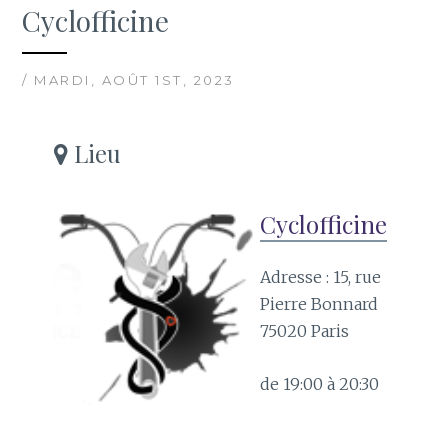
Cyclofficine
/ MARDI, AOÛT 1ST, 2023
Lieu
Cyclofficine
Adresse : 15, rue
Pierre Bonnard
75020 Paris
de 19:00 à 20:30