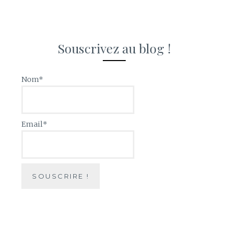
Souscrivez au blog !
Nom*
Email*