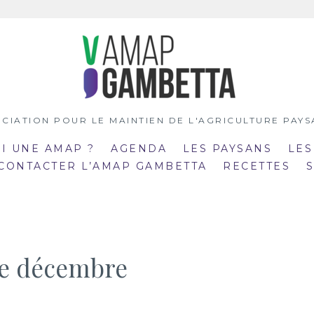
CIATION POUR LE MAINTIEN DE L'AGRICULTURE PAY
OI UNE AMAP ?
AGENDA
LES PAYSANS
LES
 CONTACTER L’AMAP GAMBETTA
RECETTES
de décembre
:00
19:00
mar
:30
20:30
21