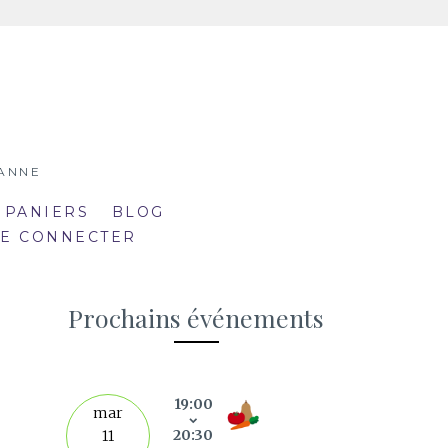
SANNE
 PANIERS
BLOG
SE CONNECTER
Prochains événements
19:00
septe
mar
20:30
11