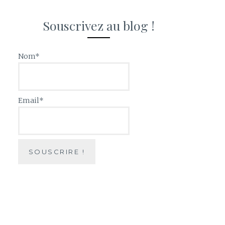
Souscrivez au blog !
Nom*
Email*