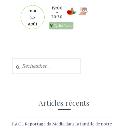
19:00
mar
20:30
25
Août
Cyclofficine
Rechercher :
Articles récents
P.A.C… Reportage du Media dans la famille de notre