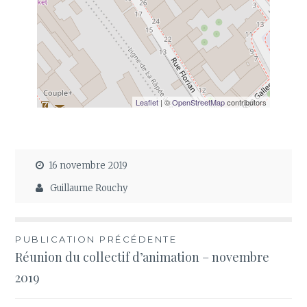
Leaflet
| ©
OpenStreetMap
contributors
16 novembre 2019
Guillaume Rouchy
Navigation
PUBLICATION PRÉCÉDENTE
Réunion du collectif d’animation – novembre
de
2019
l’article