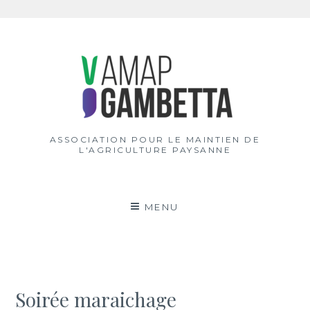
Aller
au
contenu
ASSOCIATION POUR LE MAINTIEN DE
L'AGRICULTURE PAYSANNE
MENU
Soirée maraichage