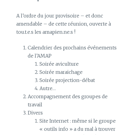
A l’ordre du jour provisoire – et donc
amendable – de cette réunion, ouverte à
tou.t.e.s les amapien.ne.s !
Calendrier des prochains événements
de l’AMAP
Soirée aviculture
Soirée maraichage
Soirée projection-débat
Autre…
Accompagnement des groupes de
travail
Divers
Site Internet : même si le groupe
« outils info » a du mal à trouver