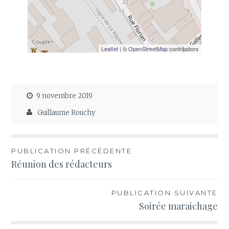
Leaflet
| ©
OpenStreetMap
contributors
9 novembre 2019
Guillaume Rouchy
Navigation
PUBLICATION PRÉCÉDENTE
Réunion des rédacteurs
de
l’article
PUBLICATION SUIVANTE
Soirée maraichage