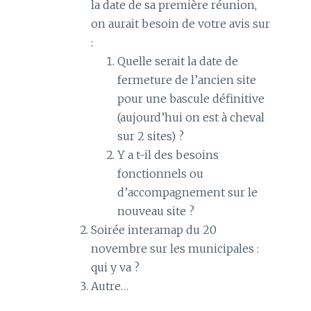
la date de sa première réunion,
on aurait besoin de votre avis sur
:
Quelle serait la date de
fermeture de l’ancien site
pour une bascule définitive
(aujourd’hui on est à cheval
sur 2 sites) ?
Y a t-il des besoins
fonctionnels ou
d’accompagnement sur le
nouveau site ?
Soirée interamap du 20
novembre sur les municipales :
qui y va ?
Autre…