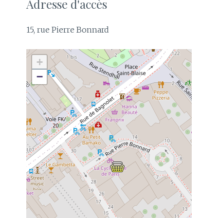
Adresse d'accès
15, rue Pierre Bonnard
+
−