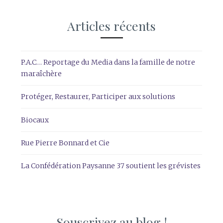
Articles récents
P.A.C… Reportage du Media dans la famille de notre
maraîchère
Protéger, Restaurer, Participer aux solutions
Biocaux
Rue Pierre Bonnard et Cie
La Confédération Paysanne 37 soutient les grévistes
Souscrivez au blog !