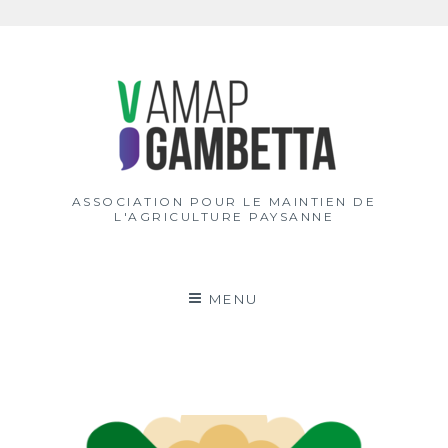
Aller
au
contenu
ASSOCIATION POUR LE MAINTIEN DE
L'AGRICULTURE PAYSANNE
MENU