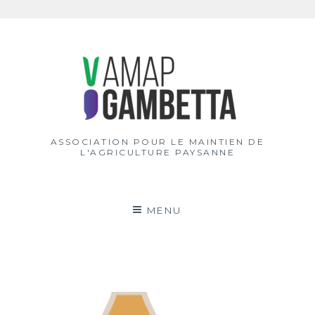
Aller
au
contenu
ASSOCIATION POUR LE MAINTIEN DE
L'AGRICULTURE PAYSANNE
MENU