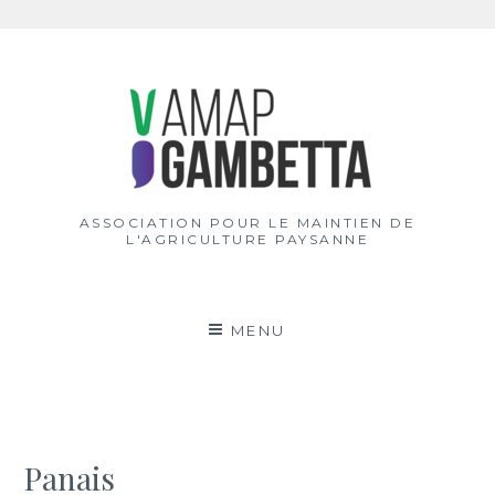
Aller
au
contenu
ASSOCIATION POUR LE MAINTIEN DE
L'AGRICULTURE PAYSANNE
MENU
Panais