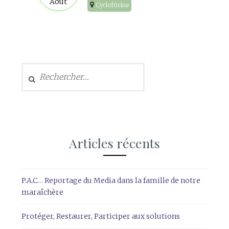
Août
Cyclofficine
Rechercher :
Articles récents
P.A.C… Reportage du Media dans la famille de notre
maraîchère
Protéger, Restaurer, Participer aux solutions