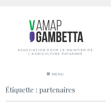
Aller
au
contenu
ASSOCIATION POUR LE MAINTIEN DE
L'AGRICULTURE PAYSANNE
MENU
Étiquette :
partenaires