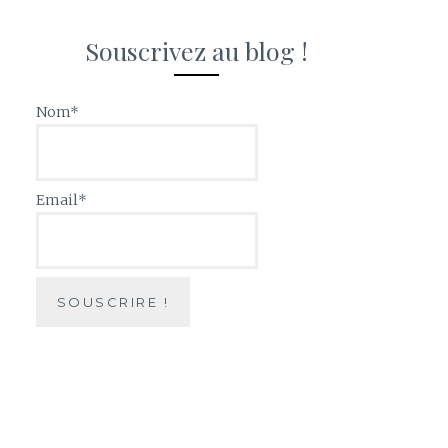
Souscrivez au blog !
Nom*
Email*