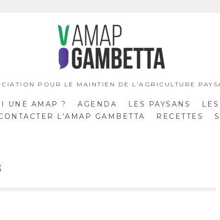
CIATION POUR LE MAINTIEN DE L'AGRICULTURE PAY
OI UNE AMAP ?
AGENDA
LES PAYSANS
LES
 CONTACTER L’AMAP GAMBETTA
RECETTES
s
:00
19:00
mar
:30
20:30
21