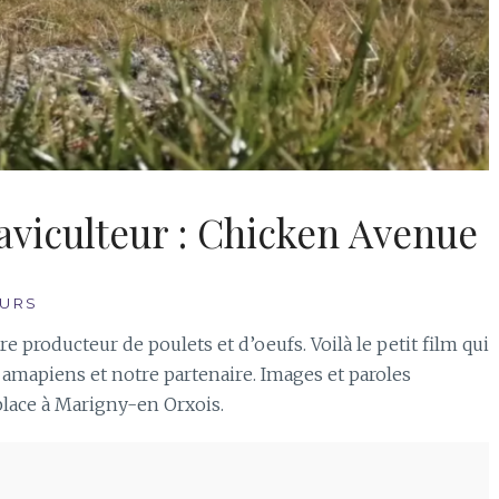
aviculteur : Chicken Avenue
URS
e producteur de poulets et d’oeufs. Voilà le petit film qui
 amapiens et notre partenaire. Images et paroles
place à Marigny-en Orxois.