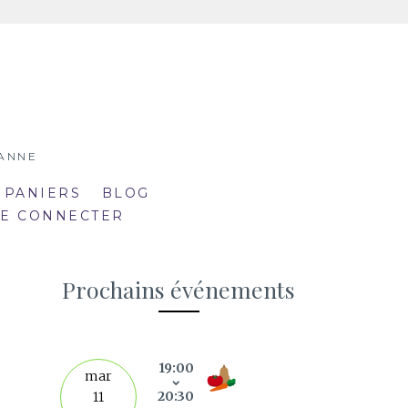
SANNE
 PANIERS
BLOG
SE CONNECTER
Prochains événements
19:00
septe
mar
20:30
11