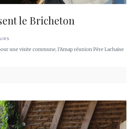
sent le Bricheton
URS
pour une visite commune, l’Amap réunion Père Lachaise