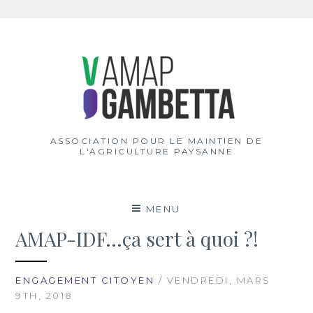
Aller
au
contenu
ASSOCIATION POUR LE MAINTIEN DE
L'AGRICULTURE PAYSANNE
MENU
AMAP-IDF…ça sert à quoi ?!
ENGAGEMENT CITOYEN
/ VENDREDI, MARS
9TH, 2018