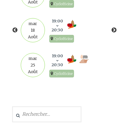
Août
Cyclofficine
19:00
mar
20:30
18
Août
Cyclofficine
19:00
mar
20:30
25
Août
Cyclofficine
Rechercher :