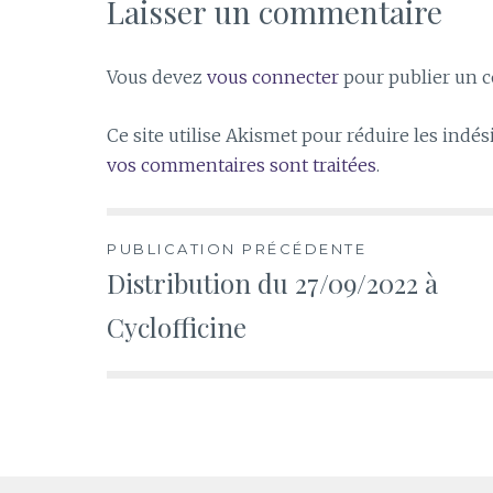
Laisser un commentaire
Vous devez
vous connecter
pour publier un 
Ce site utilise Akismet pour réduire les indés
vos commentaires sont traitées
.
Navigation
PUBLICATION PRÉCÉDENTE
Distribution du 27/09/2022 à
de
Cyclofficine
l’article