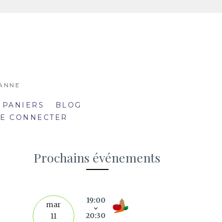
SANNE
 PANIERS
BLOG
SE CONNECTER
Prochains événements
19:00
septe
mar
20:30
11