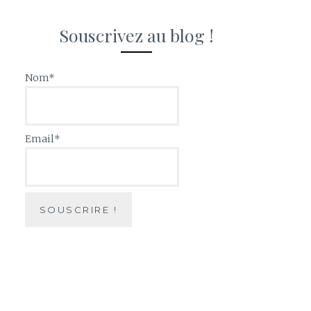
Souscrivez au blog !
Nom*
Email*