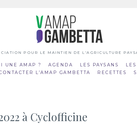
CIATION POUR LE MAINTIEN DE L'AGRICULTURE PAY
OI UNE AMAP ?
AGENDA
LES PAYSANS
LES
 CONTACTER L’AMAP GAMBETTA
RECETTES
2022 à Cyclofficine
:00
19:00
mar
:30
20:30
21