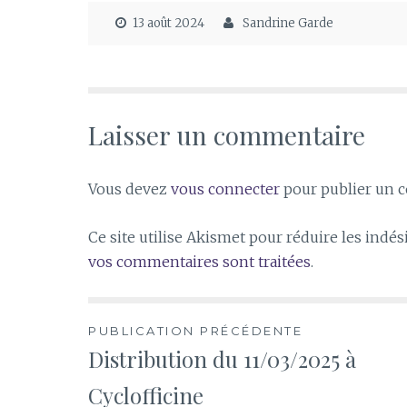
13 août 2024
Sandrine Garde
Laisser un commentaire
Vous devez
vous connecter
pour publier un 
Ce site utilise Akismet pour réduire les indés
vos commentaires sont traitées
.
Navigation
PUBLICATION PRÉCÉDENTE
Distribution du 11/03/2025 à
de
Cyclofficine