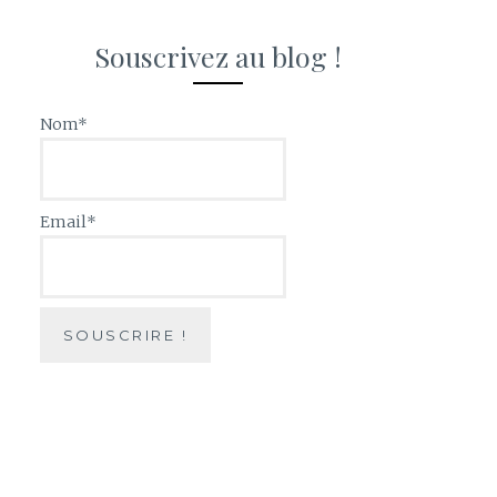
Souscrivez au blog !
Nom*
Email*