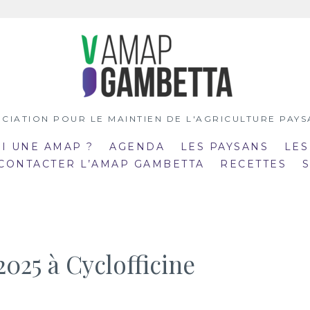
CIATION POUR LE MAINTIEN DE L'AGRICULTURE PAY
OI UNE AMAP ?
AGENDA
LES PAYSANS
LES
 CONTACTER L’AMAP GAMBETTA
RECETTES
2025 à Cyclofficine
:00
19:00
mar
:30
20:30
21