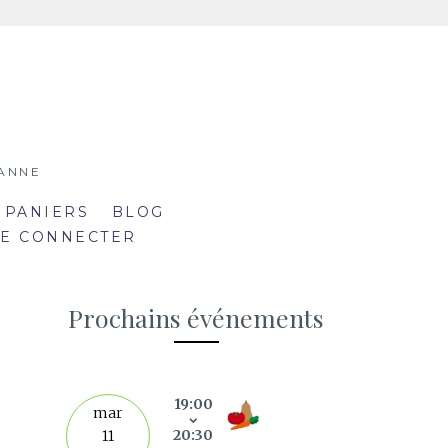
SANNE
 PANIERS
BLOG
SE CONNECTER
Prochains événements
19:00
septe
mar
20:30
11