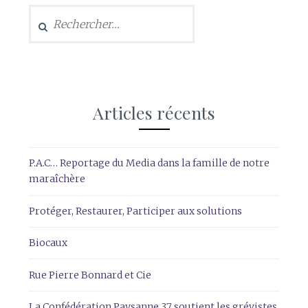
Rechercher :
Articles récents
P.A.C… Reportage du Media dans la famille de notre
maraîchère
Protéger, Restaurer, Participer aux solutions
Biocaux
Rue Pierre Bonnard et Cie
La Confédération Paysanne 37 soutient les grévistes