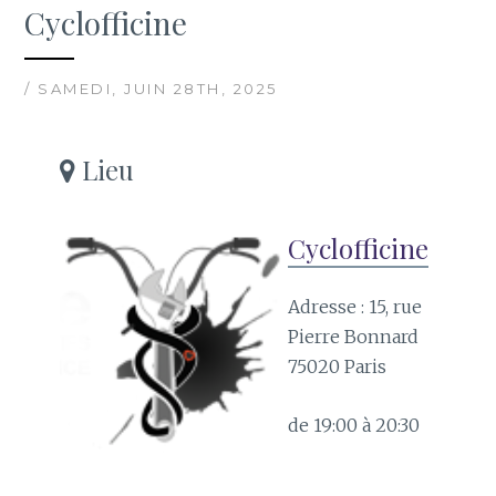
Cyclofficine
/ SAMEDI, JUIN 28TH, 2025
Lieu
Cyclofficine
Adresse : 15, rue
Pierre Bonnard
75020 Paris
de 19:00 à 20:30