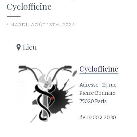
Cyclofficine
/ MARDI, AOÛT 13TH, 2024
Lieu
Cyclofficine
Adresse : 15, rue
Pierre Bonnard
75020 Paris
de 19:00 à 20:30