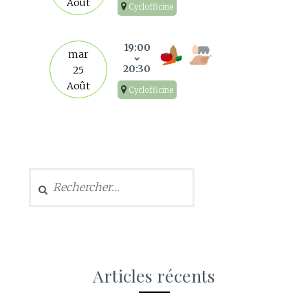
Août
Cyclofficine
19:00
mar
20:30
25
Août
Cyclofficine
Rechercher :
Articles récents