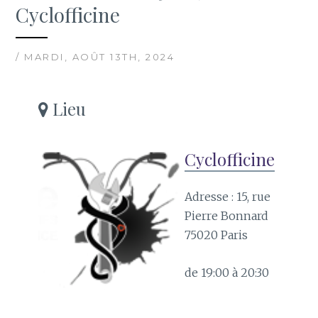
Cyclofficine
/ MARDI, AOÛT 13TH, 2024
Lieu
Cyclofficine
Adresse : 15, rue
Pierre Bonnard
75020 Paris
de 19:00 à 20:30