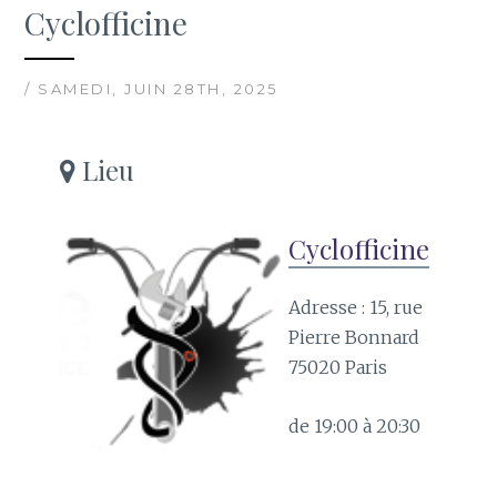
Cyclofficine
/ SAMEDI, JUIN 28TH, 2025
Lieu
Cyclofficine
Adresse : 15, rue
Pierre Bonnard
75020 Paris
de 19:00 à 20:30