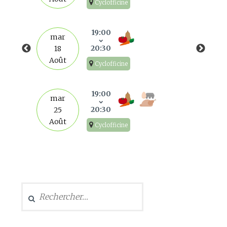
Cyclofficine
19:00
mar
20:30
18
Août
Cyclofficine
19:00
mar
20:30
25
Août
Cyclofficine
Rechercher :