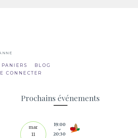
SANNE
 PANIERS
BLOG
SE CONNECTER
Prochains événements
19:00
septe
mar
20:30
11