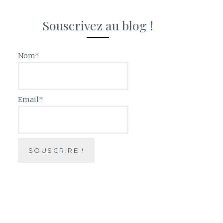
Souscrivez au blog !
Nom*
Email*