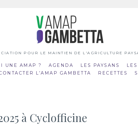
CIATION POUR LE MAINTIEN DE L'AGRICULTURE PAY
OI UNE AMAP ?
AGENDA
LES PAYSANS
LES
 CONTACTER L’AMAP GAMBETTA
RECETTES
2025 à Cyclofficine
:00
19:00
mar
:30
20:30
21