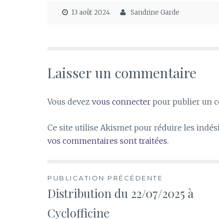
13 août 2024
Sandrine Garde
Laisser un commentaire
Vous devez
vous connecter
pour publier un 
Ce site utilise Akismet pour réduire les indés
vos commentaires sont traitées
.
Navigation
PUBLICATION PRÉCÉDENTE
Distribution du 22/07/2025 à
de
Cyclofficine