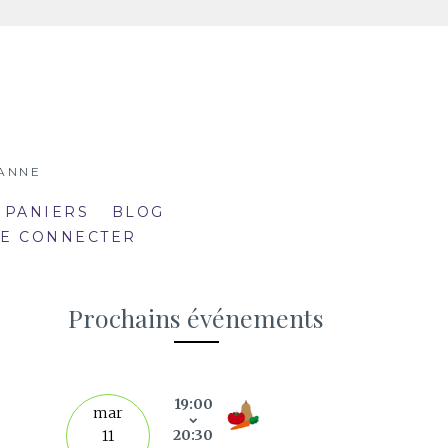
SANNE
 PANIERS
BLOG
SE CONNECTER
Prochains événements
19:00
septe
mar
20:30
11