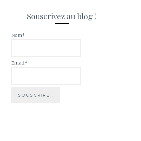
Souscrivez au blog !
Nom*
Email*