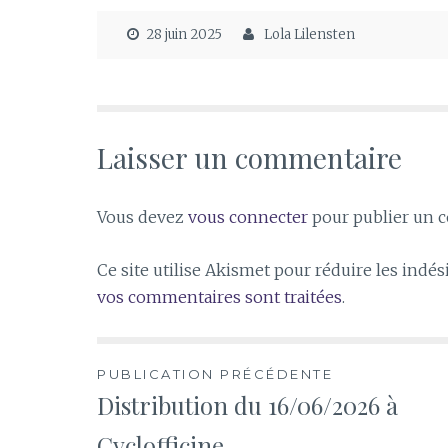
28 juin 2025
Lola Lilensten
Laisser un commentaire
Vous devez
vous connecter
pour publier un 
Ce site utilise Akismet pour réduire les indés
vos commentaires sont traitées
.
Navigation
PUBLICATION PRÉCÉDENTE
Distribution du 16/06/2026 à
de
Cyclofficine