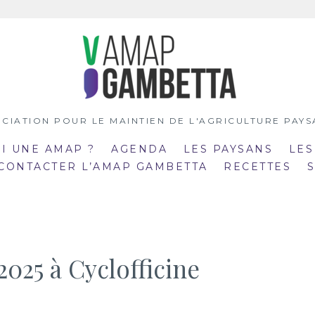
CIATION POUR LE MAINTIEN DE L'AGRICULTURE PAY
OI UNE AMAP ?
AGENDA
LES PAYSANS
LES
 CONTACTER L’AMAP GAMBETTA
RECETTES
2025 à Cyclofficine
:00
19:00
mar
:30
20:30
21