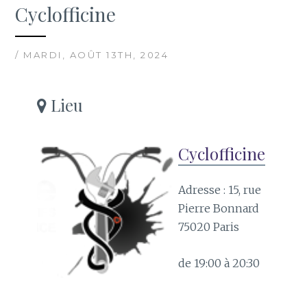
Cyclofficine
/ MARDI, AOÛT 13TH, 2024
Lieu
Cyclofficine
Adresse : 15, rue
Pierre Bonnard
75020 Paris
de 19:00 à 20:30