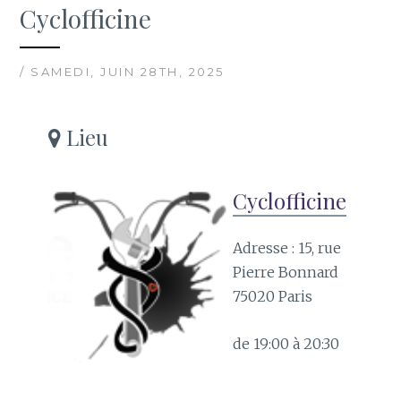
Cyclofficine
/ SAMEDI, JUIN 28TH, 2025
Lieu
Cyclofficine
Adresse : 15, rue
Pierre Bonnard
75020 Paris
de 19:00 à 20:30