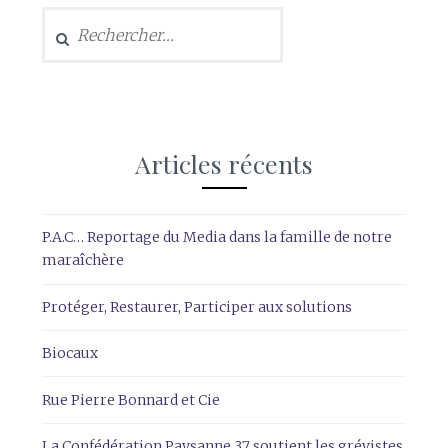
Rechercher :
Articles récents
P.A.C… Reportage du Media dans la famille de notre
maraîchère
Protéger, Restaurer, Participer aux solutions
Biocaux
Rue Pierre Bonnard et Cie
La Confédération Paysanne 37 soutient les grévistes