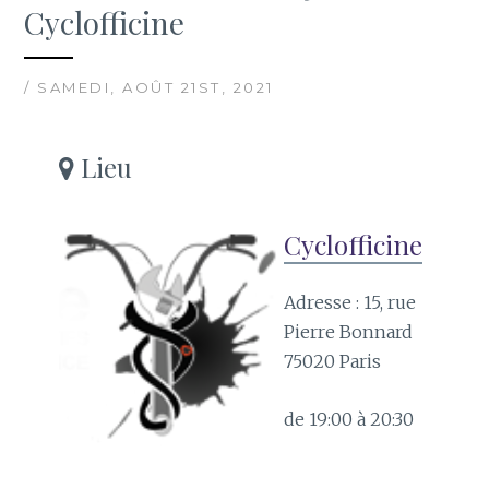
Cyclofficine
/ SAMEDI, AOÛT 21ST, 2021
Lieu
Cyclofficine
Adresse : 15, rue
Pierre Bonnard
75020 Paris
de 19:00 à 20:30