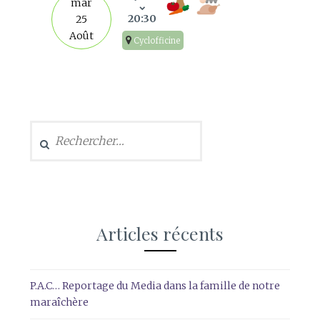
mar
20:30
25
Août
Cyclofficine
Rechercher :
Articles récents
P.A.C… Reportage du Media dans la famille de notre
maraîchère