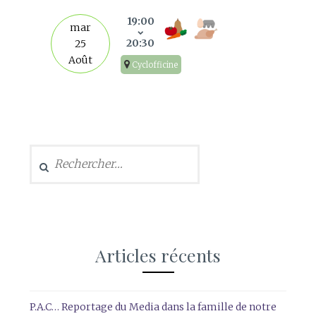
19:00
mar
20:30
25
Août
Cyclofficine
Rechercher :
Articles récents
P.A.C… Reportage du Media dans la famille de notre