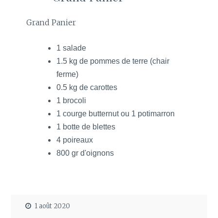
Grand Panier
1 salade
1.5 kg de pommes de terre (chair
ferme)
0.5 kg de carottes
1 brocoli
1 courge butternut ou 1 potimarron
1 botte de blettes
4 poireaux
800 gr d'oignons
1 août 2020