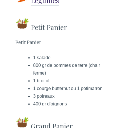
Légumes
Petit Panier
Petit Panier
1 salade
800 gr de pommes de terre (chair
ferme)
1 brocoli
1 courge butternut ou 1 potimarron
3 poireaux
400 gr d'oignons
Grand Panier