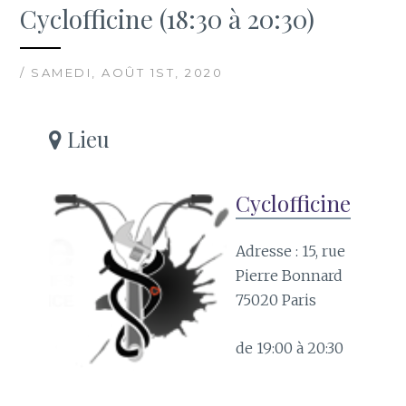
Cyclofficine (18:30 à 20:30)
/ SAMEDI, AOÛT 1ST, 2020
Lieu
Cyclofficine
Adresse : 15, rue
Pierre Bonnard
75020 Paris
de 19:00 à 20:30