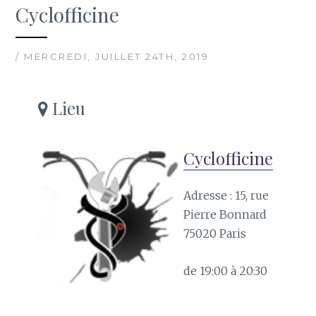
Cyclofficine
/ MERCREDI, JUILLET 24TH, 2019
Lieu
Cyclofficine
Adresse : 15, rue
Pierre Bonnard
75020 Paris
de 19:00 à 20:30