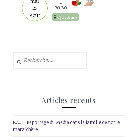
mar
20:30
25
Août
Cyclofficine
Rechercher :
Articles récents
P.A.C… Reportage du Media dans la famille de notre
maraîchère