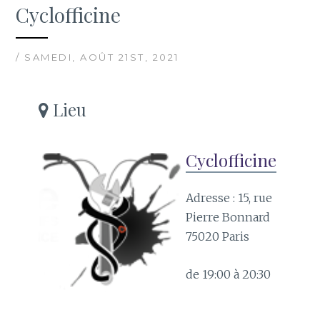
Cyclofficine
/ SAMEDI, AOÛT 21ST, 2021
Lieu
Cyclofficine
Adresse : 15, rue
Pierre Bonnard
75020 Paris
de 19:00 à 20:30