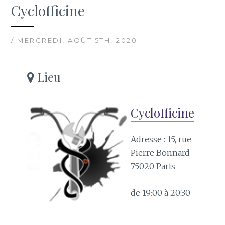
Cyclofficine
/ MERCREDI, AOÛT 5TH, 2020
Lieu
Cyclofficine
Adresse : 15, rue
Pierre Bonnard
75020 Paris
de 19:00 à 20:30