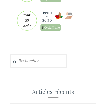
19:00
mar
20:30
25
Août
Cyclofficine
Rechercher :
Articles récents