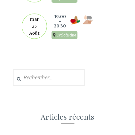
19:00
mar
20:30
25
Août
Cyclofficine
Rechercher :
Articles récents