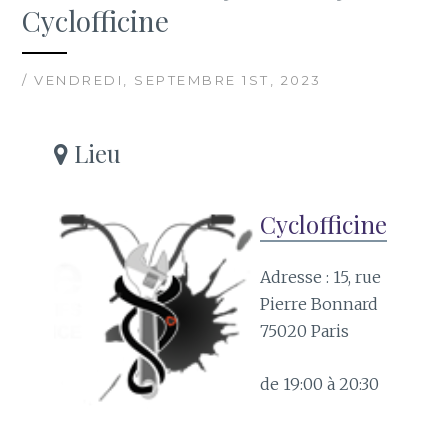
Cyclofficine
/ VENDREDI, SEPTEMBRE 1ST, 2023
Lieu
Cyclofficine
Adresse : 15, rue
Pierre Bonnard
75020 Paris
de 19:00 à 20:30