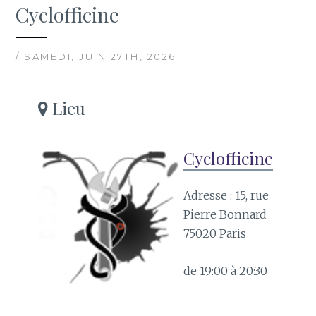
Cyclofficine
/ SAMEDI, JUIN 27TH, 2026
Lieu
Cyclofficine
Adresse : 15, rue
Pierre Bonnard
75020 Paris
de 19:00 à 20:30