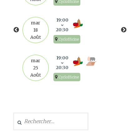
Cyclofficine
19:00
mar
20:30
18
Août
Cyclofficine
19:00
mar
20:30
25
Août
Cyclofficine
Rechercher :