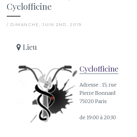
Cyclofficine
/ DIMANCHE, JUIN 2ND, 2019
Lieu
Cyclofficine
Adresse : 15, rue
Pierre Bonnard
75020 Paris
de 19:00 à 20:30