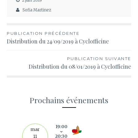
2 juin 2019
Sofia Martinez
Navigation
PUBLICATION PRÉCÉDENTE
Distribution du 24/09/2019 à Cyclofficine
de
l’article
PUBLICATION SUIVANTE
Distribution du 08/01/2019 à Cyclofficine
Prochains événements
s
19:00
mar
20:30
11