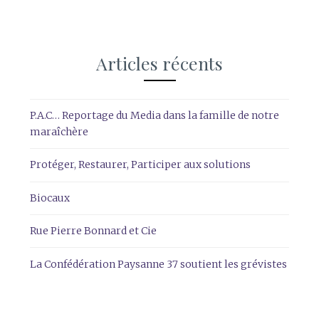
Articles récents
P.A.C… Reportage du Media dans la famille de notre
maraîchère
Protéger, Restaurer, Participer aux solutions
Biocaux
Rue Pierre Bonnard et Cie
La Confédération Paysanne 37 soutient les grévistes