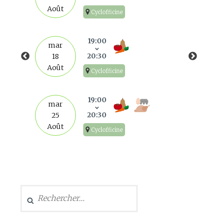
Août
Cyclofficine
19:00
mar
20:30
18
Août
Cyclofficine
19:00
mar
20:30
25
Août
Cyclofficine
Rechercher :