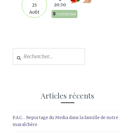
20:30
25
Août
Cyclofficine
Rechercher :
Articles récents
P.A.C… Reportage du Media dans la famille de notre
maraîchère