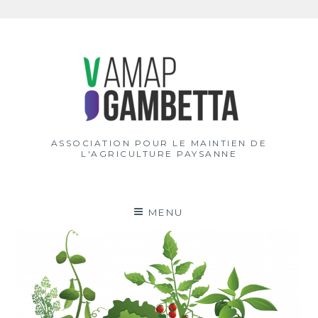
Aller
au
contenu
ASSOCIATION POUR LE MAINTIEN DE
L'AGRICULTURE PAYSANNE
MENU