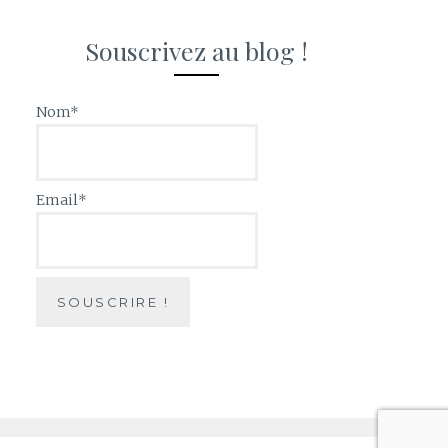
Souscrivez au blog !
Nom*
Email*