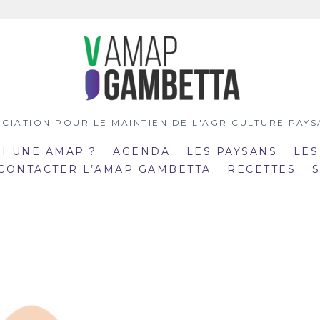
CIATION POUR LE MAINTIEN DE L'AGRICULTURE PAY
OI UNE AMAP ?
AGENDA
LES PAYSANS
LES
 CONTACTER L’AMAP GAMBETTA
RECETTES
:00
19:00
mar
:30
20:30
21