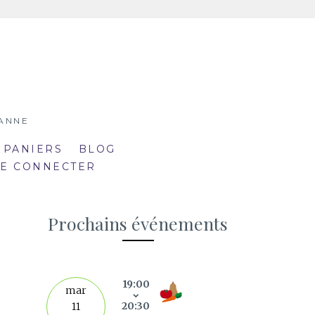
SANNE
 PANIERS
BLOG
SE CONNECTER
Prochains événements
19:00
septe
mar
20:30
11